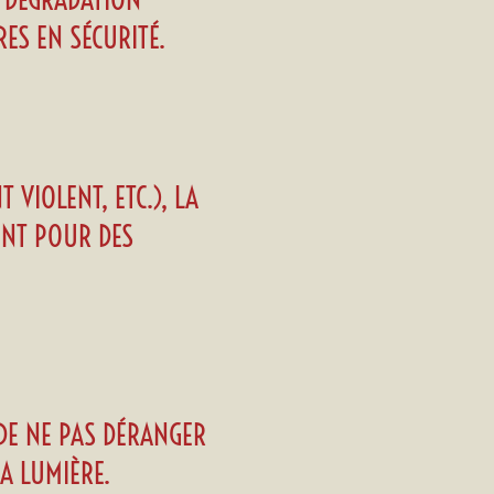
U DÉGRADATION
ES EN SÉCURITÉ.
VIOLENT, ETC.), LA
ENT POUR DES
 DE NE PAS DÉRANGER
A LUMIÈRE.