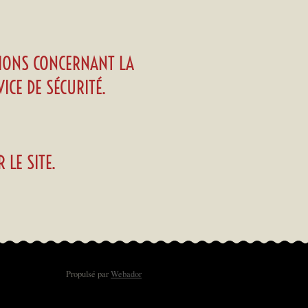
TIONS CONCERNANT LA
ICE DE SÉCURITÉ.
 LE SITE.
Propulsé par
Webador