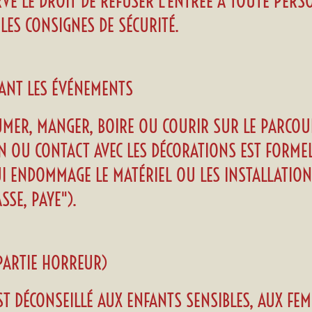
RVE LE DROIT DE REFUSER L'ENTRÉE À TOUTE PER
LES CONSIGNES DE SÉCURITÉ.
RANT LES ÉVÉNEMENTS
 FUMER, MANGER, BOIRE OU COURIR SUR LE PARCOU
N OU CONTACT AVEC LES DÉCORATIONS EST FORMEL
I ENDOMMAGE LE MATÉRIEL OU LES INSTALLATION
SE, PAYE").
PARTIE HORREUR)
T DÉCONSEILLÉ AUX ENFANTS SENSIBLES, AUX FEM