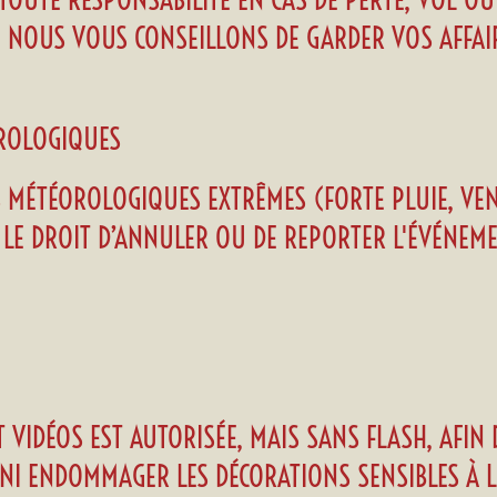
 TOUTE RESPONSABILITÉ EN CAS DE PERTE, VOL O
. NOUS VOUS CONSEILLONS DE GARDER VOS AFFAIR
OROLOGIQUES
 MÉTÉOROLOGIQUES EXTRÊMES (FORTE PLUIE, VENT 
E LE DROIT D’ANNULER OU DE REPORTER L'ÉVÉNEM
T VIDÉOS EST AUTORISÉE, MAIS SANS FLASH, AFIN
 NI ENDOMMAGER LES DÉCORATIONS SENSIBLES À L