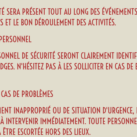
ITÉ SERA PRÉSENT TOUT AU LONG DES ÉVÉNEMENT
RS ET LE BON DÉROULEMENT DES ACTIVITÉS.
U PERSONNEL
ONNEL DE SÉCURITÉ SERONT CLAIREMENT IDENTIF
GES. N'HÉSITEZ PAS À LES SOLLICITER EN CAS D
 CAS DE PROBLÈMES
ENT INAPPROPRIÉ OU DE SITUATION D'URGENCE, L
É À INTERVENIR IMMÉDIATEMENT. TOUTE PERSONN
ÊTRE ESCORTÉE HORS DES LIEUX.