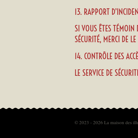
13. RAPPORT D’INCIDE
SI VOUS ÊTES TÉMOIN
SÉCURITÉ, MERCI DE L
14. CONTRÔLE DES ACC
LE SERVICE DE SÉCURI
© 2023 - 2026 La maison des ill