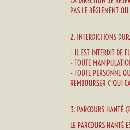
LA DIRECTION SE RÉSE
PAS LE RÈGLEMENT OU 
2. INTERDICTIONS DU
- IL EST INTERDIT DE
- TOUTE MANIPULATIO
- TOUTE PERSONNE QU
REMBOURSER ("QUI CAS
3. PARCOURS HANTÉ (
LE PARCOURS HANTÉ ES