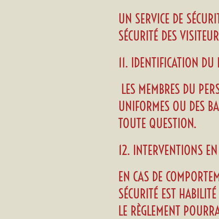
UN SERVICE DE SÉCUR
SÉCURITÉ DES VISITEU
11. IDENTIFICATION D
LES MEMBRES DU PERS
UNIFORMES OU DES BAD
TOUTE QUESTION.
12. INTERVENTIONS EN
EN CAS DE COMPORTEM
SÉCURITÉ EST HABILIT
LE RÈGLEMENT POURRA 