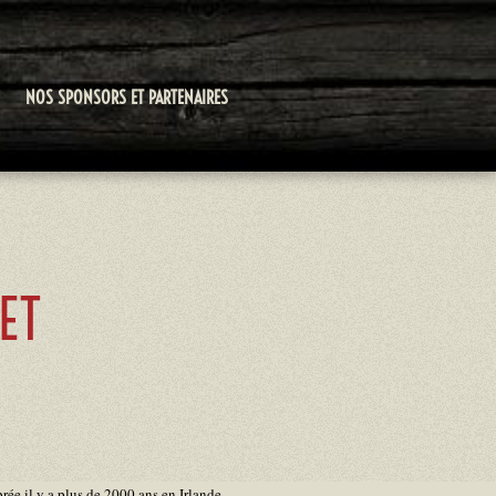
NOS SPONSORS ET PARTENAIRES
ET
rée il y a plus de 2000 ans en Irlande