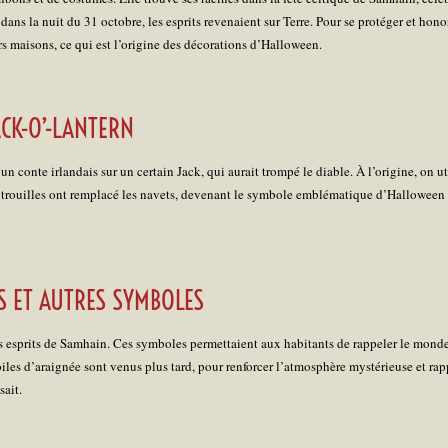
dans la nuit du 31 octobre, les esprits revenaient sur Terre. Pour se protéger et honor
rs maisons, ce qui est l’origine des décorations d’Halloween.
ACK-O’-LANTERN
un conte irlandais sur un certain Jack, qui aurait trompé le diable. À l’origine, on ut
citrouilles ont remplacé les navets, devenant le symbole emblématique d’Halloween e
S ET AUTRES SYMBOLES
es esprits de Samhain. Ces symboles permettaient aux habitants de rappeler le monde
oiles d’araignée sont venus plus tard, pour renforcer l’atmosphère mystérieuse et rap
sait.