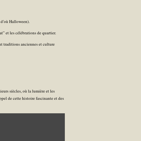
, d’où Halloween).
t” et les célébrations de quartier.
 traditions anciennes et culture
eurs siècles, où la lumière et les
pel de cette histoire fascinante et des