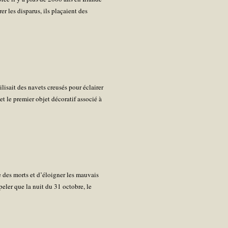
er les disparus, ils plaçaient des
ilisait des navets creusés pour éclairer
t le premier objet décoratif associé à
 des morts et d’éloigner les mauvais
peler que la nuit du 31 octobre, le